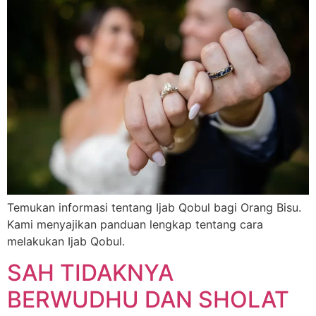
Temukan informasi tentang Ijab Qobul bagi Orang Bisu.
Kami menyajikan panduan lengkap tentang cara
melakukan Ijab Qobul.
SAH TIDAKNYA
BERWUDHU DAN SHOLAT