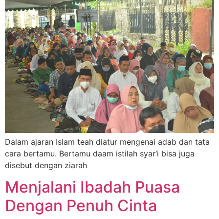
Dalam ajaran Islam teah diatur mengenai adab dan tata
cara bertamu. Bertamu daam istilah syar’i bisa juga
disebut dengan ziarah
Menjalani Ibadah Puasa
Dengan Penuh Cinta