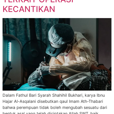
KECANTIKAN
Dalam Fathul Bari Syarah Shahihil Bukhari, karya Ibnu
Hajar Al-Asqalani disebutkan qaul Imam Ath-Thabari
bahwa perempuan tidak boleh mengubah sesuatu dari
bentuk asal yang telah diciptakan Allah SWT, baik