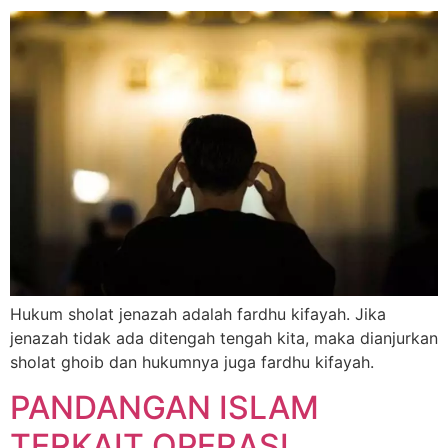
Hukum sholat jenazah adalah fardhu kifayah. Jika
jenazah tidak ada ditengah tengah kita, maka dianjurkan
sholat ghoib dan hukumnya juga fardhu kifayah.
PANDANGAN ISLAM
TERKAIT OPERASI