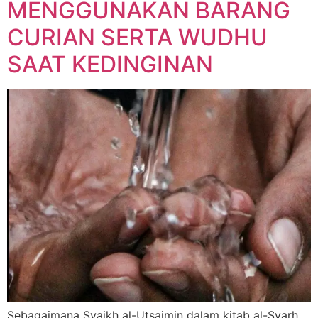
MENGGUNAKAN BARANG
CURIAN SERTA WUDHU
SAAT KEDINGINAN
Sebagaimana Syaikh al-Utsaimin dalam kitab al-Syarh