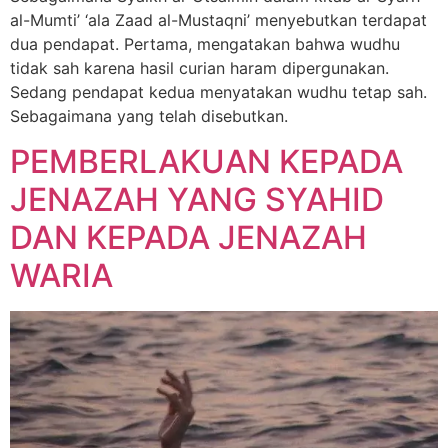
al-Mumti’ ‘ala Zaad al-Mustaqni’ menyebutkan terdapat
dua pendapat. Pertama, mengatakan bahwa wudhu
tidak sah karena hasil curian haram dipergunakan.
Sedang pendapat kedua menyatakan wudhu tetap sah.
Sebagaimana yang telah disebutkan.
PEMBERLAKUAN KEPADA
JENAZAH YANG SYAHID
DAN KEPADA JENAZAH
WARIA