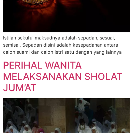
Istilah sekufu’ maksudnya adalah sepadan, sesuai,
semisal. Sepadan disini adalah kesepadanan antara
calon suami dan calon istri satu dengan yang lainnya
PERIHAL WANITA
MELAKSANAKAN SHOLAT
JUM’AT