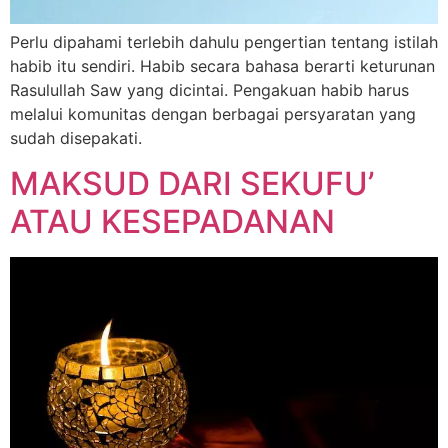
Perlu dipahami terlebih dahulu pengertian tentang istilah
habib itu sendiri. Habib secara bahasa berarti keturunan
Rasulullah Saw yang dicintai. Pengakuan habib harus
melalui komunitas dengan berbagai persyaratan yang
sudah disepakati.
MAKSUD DARI SEKUFU’
ATAU KESEPADANAN