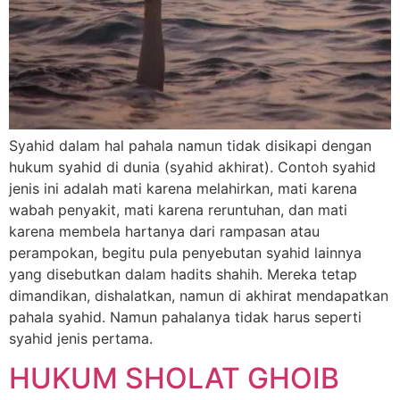
Syahid dalam hal pahala namun tidak disikapi dengan
hukum syahid di dunia (syahid akhirat). Contoh syahid
jenis ini adalah mati karena melahirkan, mati karena
wabah penyakit, mati karena reruntuhan, dan mati
karena membela hartanya dari rampasan atau
perampokan, begitu pula penyebutan syahid lainnya
yang disebutkan dalam hadits shahih. Mereka tetap
dimandikan, dishalatkan, namun di akhirat mendapatkan
pahala syahid. Namun pahalanya tidak harus seperti
syahid jenis pertama.
HUKUM SHOLAT GHOIB