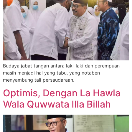
Budaya jabat tangan antara laki-laki dan perempuan
masih menjadi hal yang tabu, yang notaben
menyambung tali persaudaraan.
Optimis, Dengan La Hawla
Wala Quwwata Illa Billah