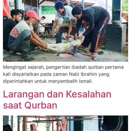
Mengingat sejarah, pengertian ibadah qurban pertama
kali disyariatkan pada zaman Nabi Ibrahim yang
diperintahkan untuk menyembelih Ismail.
Larangan dan Kesalahan
saat Qurban